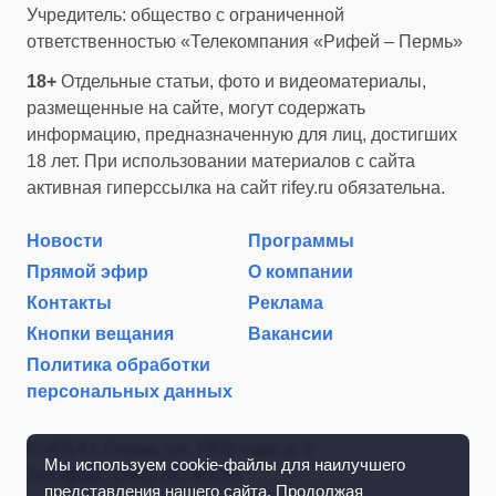
Учредитель: общество с ограниченной
ответственностью «Телекомпания «Рифей – Пермь»
18+
Отдельные статьи, фото и видеоматериалы,
размещенные на сайте, могут содержать
информацию, предназначенную для лиц, достигших
18 лет. При использовании материалов с сайта
активная гиперссылка на сайт rifey.ru обязательна.
Новости
Программы
Прямой эфир
О компании
Контакты
Реклама
Кнопки вещания
Вакансии
Политика обработки
персональных данных
614014 г. Пермь, ул. 1905 года, д. 2
Мы используем cookie-файлы для наилучшего
Тел./факс: (342) 267-85-35
представления нашего сайта. Продолжая