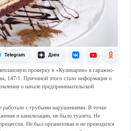
Telegram
Дзен
неплановую проверку в «Кулинарии» в гаражно-
ва, 147/1. Причиной этого стало информация о
домления о начале предпринимательской
ие работало с грубыми нарушениями. В точке
ения и канализации, не было туалета. Не
процессов. Не был организован и не проводился