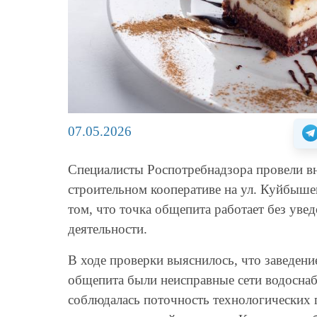
07.05.2026
Специалисты Роспотребнадзора провели в
строительном кооперативе на ул. Куйбыше
том, что точка общепита работает без уве
деятельности.
В ходе проверки выяснилось, что заведен
общепита были неисправные сети водоснабж
соблюдалась поточность технологических 