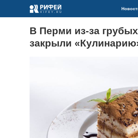
Новост
В Перми из-за грубых
закрыли «Кулинарию