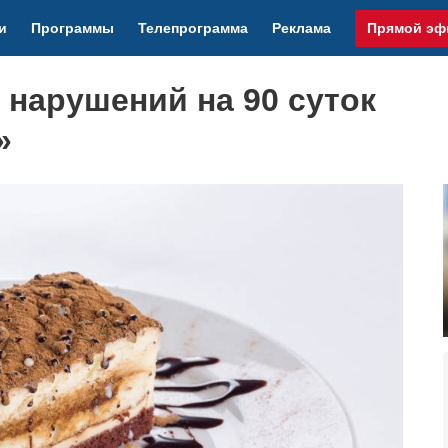
и
Программы
Телепрограмма
Реклама
Прямой эф
 нарушений на 90 суток
»