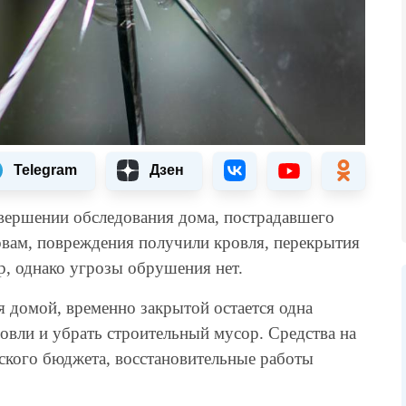
Telegram
Дзен
вершении обследования дома, пострадавшего
ловам, повреждения получили кровля, перекрытия
ир, однако угрозы обрушения нет.
 домой, временно закрытой остается одна
ровли и убрать строительный мусор. Средства на
ского бюджета, восстановительные работы