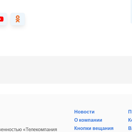
Новости
П
О компании
К
Кнопки вещания
В
твенностью «Телекомпания