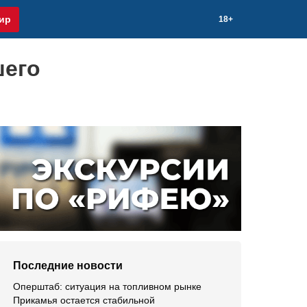
ир
18+
шего
Последние новости
Оперштаб: ситуация на топливном рынке
Прикамья остается стабильной