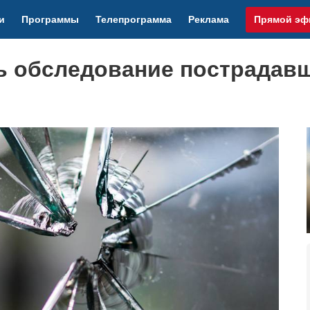
и
Программы
Телепрограмма
Реклама
Прямой эф
ь обследование пострадав