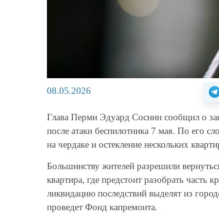
08.05.2026
Глава Перми Эдуард Соснин сообщил о за
после атаки беспилотника 7 мая. По его с
на чердаке и остекление нескольких кварт
Большинству жителей разрешили вернуться
квартира, где предстоит разобрать часть к
ликвидацию последствий выделят из город
проведет Фонд капремонта.