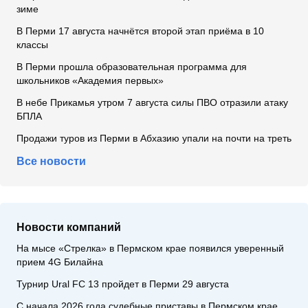
зиме
В Перми 17 августа начнётся второй этап приёма в 10
классы
В Перми прошла образовательная программа для
школьников «Академия первых»
В небе Прикамья утром 7 августа силы ПВО отразили атаку
БПЛА
Продажи туров из Перми в Абхазию упали на почти на треть
Все новости
Новости компаний
На мысе «Стрелка» в Пермском крае появился уверенный
прием 4G Билайна
Турнир Ural FC 13 пройдет в Перми 29 августа
С начала 2026 года судебные приставы в Пермском крае