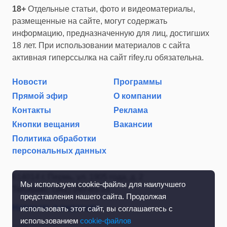
18+
Отдельные статьи, фото и видеоматериалы,
размещенные на сайте, могут содержать
информацию, предназначенную для лиц, достигших
18 лет. При использовании материалов с сайта
активная гиперссылка на сайт rifey.ru обязательна.
Новости
Программы
Прямой эфир
О компании
Контакты
Реклама
Кнопки вещания
Вакансии
Политика обработки
персональных данных
614014 г. Пермь, ул. 1905 года, д. 2
Мы используем cookie-файлы для наилучшего
Тел./факс: (342) 267-85-35
представления нашего сайта. Продолжая
Написать в редакцию
использовать этот сайт, вы соглашаетесь с
использованием
cookie-файлов