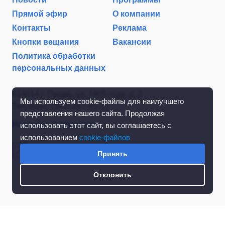
Прямой эфир
О компании
Контакты
Реклама
Кнопки вещания
Вакансии
Политика обработки
персональных данных
614014 г. Пермь, ул. 1905 года, д. 2
Мы используем cookie-файлы для наилучшего
Тел./факс: (342) 267-85-35
представления нашего сайта. Продолжая
Написать в редакцию
использовать этот сайт, вы соглашаетесь с
использованием
cookie-файлов
Принять
Отклонить