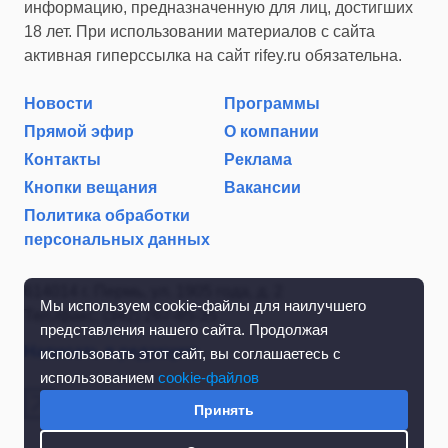
информацию, предназначенную для лиц, достигших
18 лет. При использовании материалов с сайта
активная гиперссылка на сайт rifey.ru обязательна.
Новости
Программы
Прямой эфир
О компании
Контакты
Реклама
Кнопки вещания
Вакансии
Политика обработки
персональных данных
614014 г. Пермь, ул. 1905 года, д. 2
Мы используем cookie-файлы для наилучшего
Тел./факс: (342) 267-85-35
представления нашего сайта. Продолжая
Написать в редакцию
использовать этот сайт, вы соглашаетесь с
использованием
cookie-файлов
Принять