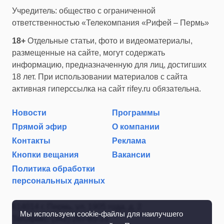
Учредитель: общество с ограниченной
ответственностью «Телекомпания «Рифей – Пермь»
18+
Отдельные статьи, фото и видеоматериалы,
размещенные на сайте, могут содержать
информацию, предназначенную для лиц, достигших
18 лет. При использовании материалов с сайта
активная гиперссылка на сайт rifey.ru обязательна.
Новости
Программы
Прямой эфир
О компании
Контакты
Реклама
Кнопки вещания
Вакансии
Политика обработки
персональных данных
614014 г. Пермь, ул. 1905 года, д. 2
Мы используем cookie-файлы для наилучшего
Тел./факс: (342) 267-85-35