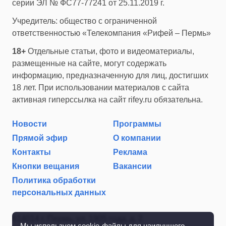
серии ЭЛ № ФС77-77241 от 25.11.2019 г.
Учредитель: общество с ограниченной
ответственностью «Телекомпания «Рифей – Пермь»
18+
Отдельные статьи, фото и видеоматериалы,
размещенные на сайте, могут содержать
информацию, предназначенную для лиц, достигших
18 лет. При использовании материалов с сайта
активная гиперссылка на сайт rifey.ru обязательна.
Новости
Программы
Прямой эфир
О компании
Контакты
Реклама
Кнопки вещания
Вакансии
Политика обработки
персональных данных
614014 г. Пермь, ул. 1905 года, д. 2
Мы используем cookie-файлы для наилучшего