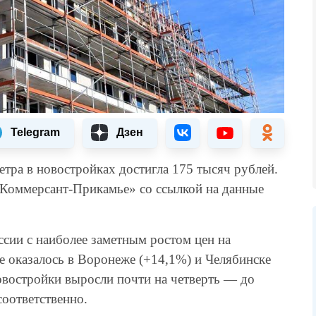
Telegram
Дзен
тра в новостройках достигла 175 тысяч рублей.
 «Коммерсант-Прикамье» со ссылкой на данные
сии с наиболее заметным ростом цен на
 оказалось в Воронеже (+14,1%) и Челябинске
овостройки выросли почти на четверть — до
 соответственно.