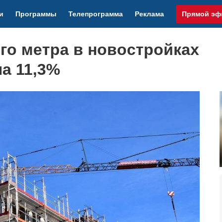
и
Программы
Телепрограмма
Реклама
Прямой эф
го метра в новостройках
а 11,3%