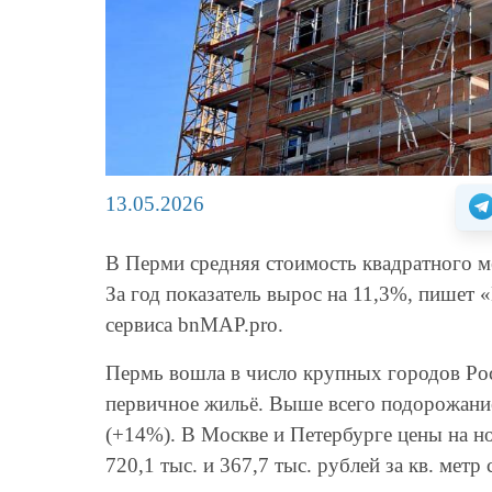
13.05.2026
В Перми средняя стоимость квадратного ме
За год показатель вырос на 11,3%, пишет
сервиса bnMAP.pro.
Пермь вошла в число крупных городов Рос
первичное жильё. Выше всего подорожание
(+14%). В Москве и Петербурге цены на н
720,1 тыс. и 367,7 тыс. рублей за кв. метр