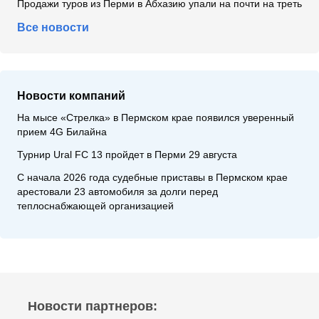
Продажи туров из Перми в Абхазию упали на почти на треть
Все новости
Новости компаний
На мысе «Стрелка» в Пермском крае появился уверенный
прием 4G Билайна
Турнир Ural FC 13 пройдет в Перми 29 августа
С начала 2026 года судебные приставы в Пермском крае
арестовали 23 автомобиля за долги перед
теплоснабжающей организацией
Новости партнеров: