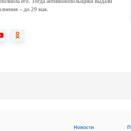
полнила его. Тогда антимонопольщики выдали
лнения – до 29 мая.
Новости
П