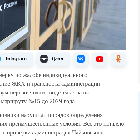
Telegram
Дзен
верку по жалобе индивидуального
ление ЖКХ и транспорта администрации
вум перевозчикам свидетельства на
о маршруту №15 до 2029 года.
новники нарушили порядок определения
 них преимущественные условия. Все это привело
ле проверки администрация Чайковского