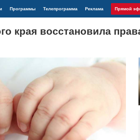
и
Программы
Телепрограмма
Реклама
Прямой эф
го края восстановила прав