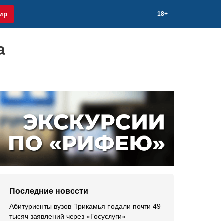
ир
18+
а
Последние новости
Абитуриенты вузов Прикамья подали почти 49
тысяч заявлений через «Госуслуги»