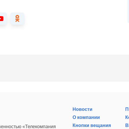
Новости
П
О компании
К
Кнопки вещания
В
твенностью «Телекомпания