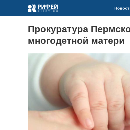
Новост
Прокуратура Пермско
многодетной матери