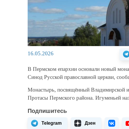
16.05.2026
В Пермском епархии основали новый мона
Синод Русской православной церкви, сообщ
Монастырь, посвящённый Владимирской ик
Протасы Пермского района. Игуменьей наз
Подпишитесь
Telegram
Дзен