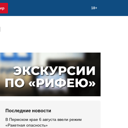
ир
18+
й
Последние новости
В Пермском крае 6 августа ввели режим
«Ракетная опасность»