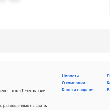
Новости
П
О компании
К
Кнопки вещания
В
твенностью «Телекомпания
, размещенные на сайте,