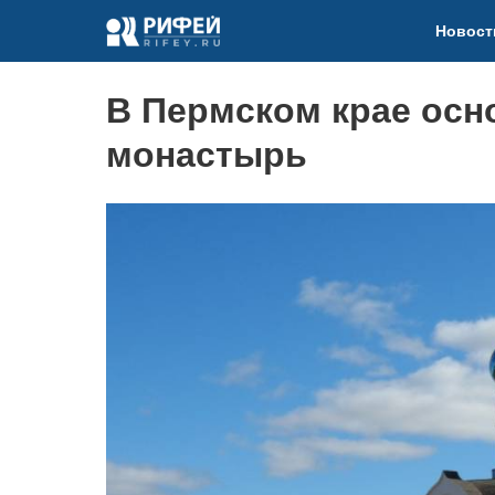
Новост
В Пермском крае ос
монастырь