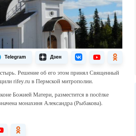
Telegram
Дзен
стырь. Решение об его этом принял Священный
или rifey.ru в Пермской митрополии.
оне Божией Матери, разместится в посёлке
начена монахиня Александра (Рыбакова).