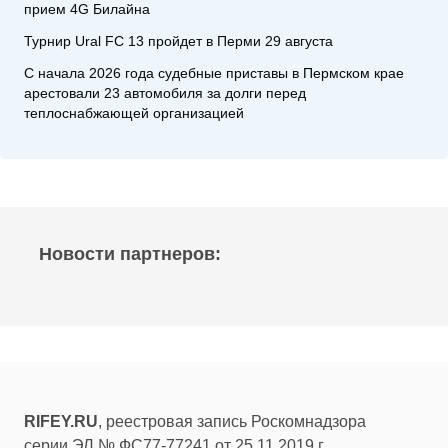
прием 4G Билайна
Турнир Ural FC 13 пройдет в Перми 29 августа
С начала 2026 года судебные приставы в Пермском крае
арестовали 23 автомобиля за долги перед
теплоснабжающей организацией
Новости партнеров:
RIFEY.RU
, реестровая запись Роскомнадзора
серии ЭЛ № ФС77-77241 от 25.11.2019 г.