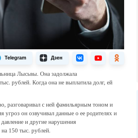
Telegram
Дзен
льница Лысьвы. Она задолжала
с. рублей. Когда она не выплатила долг, ей
о, разговаривал с ней фамильярным тоном и
мя угроз он озвучивал данные о ее родителях и
е давление и другие нарушения
 на 150 тыс. рублей.