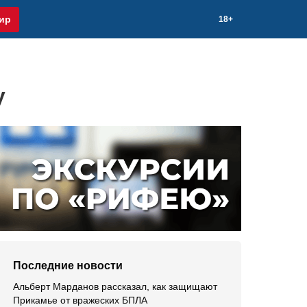
ир
18+
у
Последние новости
Альберт Марданов рассказал, как защищают
Прикамье от вражеских БПЛА