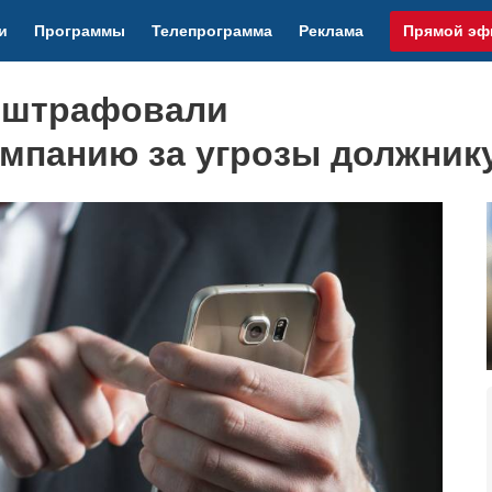
и
Программы
Телепрограмма
Реклама
Прямой эф
оштрафовали
мпанию за угрозы должник