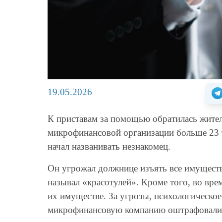
19.05.2026
К приставам за помощью обратилась жите
микрофинансовой организации больше 23 ты
начал названивать незнакомец.
Он угрожал должнице изъять все имуществ
называл «красотулей». Кроме того, во вре
их имуществе. За угрозы, психологическо
микрофинансовую компанию оштрафовали