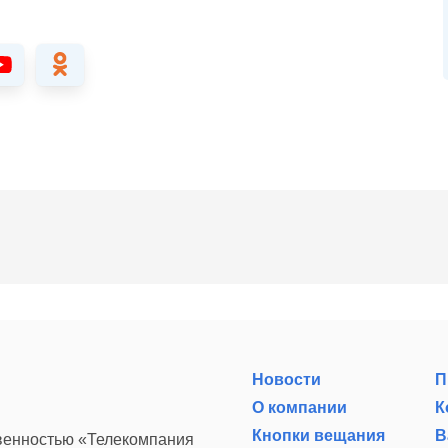
Новости
П
О компании
К
Кнопки вещания
В
твенностью «Телекомпания