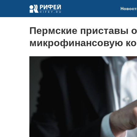
Новост
Пермские приставы 
микрофинансовую ко