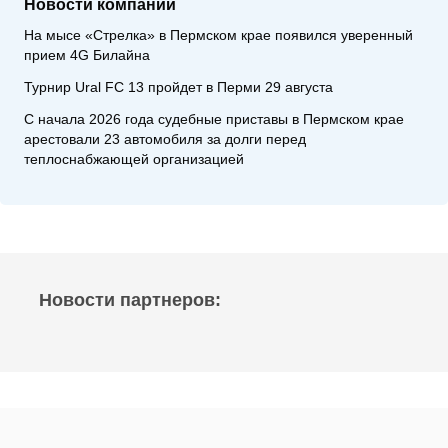
Новости компаний
На мысе «Стрелка» в Пермском крае появился уверенный
прием 4G Билайна
Турнир Ural FC 13 пройдет в Перми 29 августа
С начала 2026 года судебные приставы в Пермском крае
арестовали 23 автомобиля за долги перед
теплоснабжающей организацией
Новости партнеров: