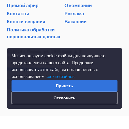
Прямой эфир
О компании
Контакты
Реклама
Кнопки вещания
Вакансии
Политика обработки
персональных данных
614014 г. Пермь, ул. 1905 года, д. 2
Мы используем cookie-файлы для наилучшего
Тел./факс: (342) 267-85-35
представления нашего сайта. Продолжая
Написать в редакцию
использовать этот сайт, вы соглашаетесь с
использованием
cookie-файлов
Принять
Отклонить