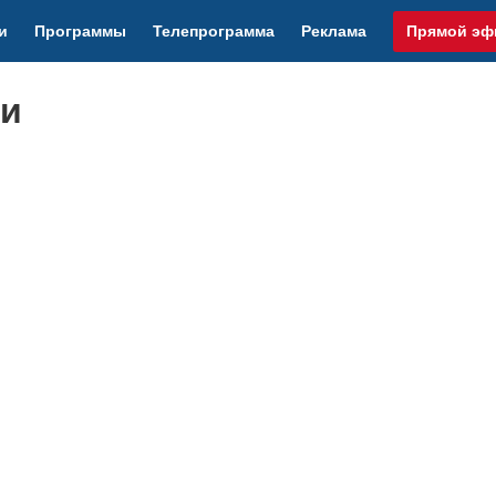
и
Программы
Телепрограмма
Реклама
Прямой эф
щи