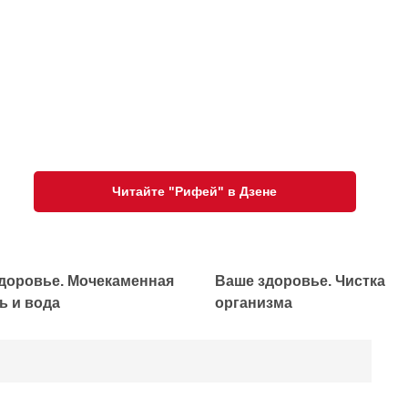
Читайте "Рифей" в Дзене
доровье. Мочекаменная
Ваше здоровье. Чистка
ь и вода
организма