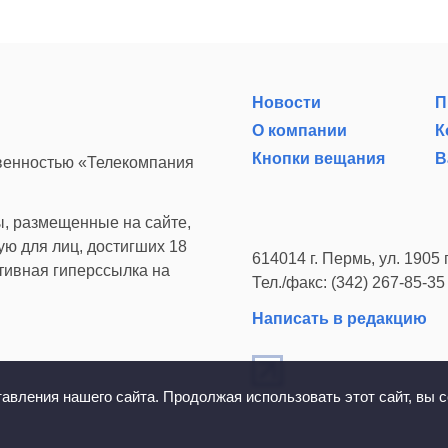
Новости
П
О компании
К
Кнопки вещания
В
твенностью «Телекомпания
, размещенные на сайте,
ю для лиц, достигших 18
614014 г. Пермь, ул. 1905 г
ктивная гиперссылка на
Тел./факс: (342) 267-85-35
Написать в редакцию
вления нашего сайта. Продолжая использовать этот сайт, вы с