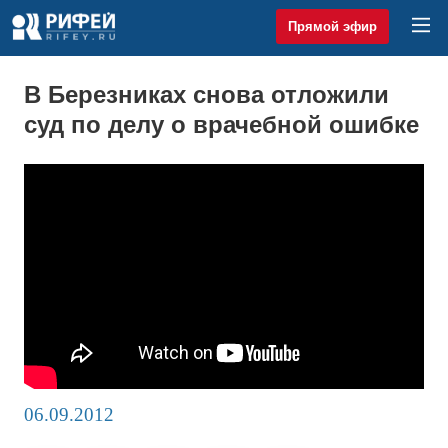
Прямой эфир
В Березниках снова отложили
суд по делу о врачебной ошибке
06.09.2012