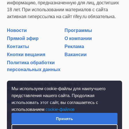
информацию, предназначенную для лиц, достигших
18 лет. При использовании материалов с сайта
активная гиперссылка на сайт rifey.ru обязательна.
Новости
Программы
Прямой эфир
О компании
Контакты
Реклама
Кнопки вещания
Вакансии
Политика обработки
персональных данных
614014 г. Пермь, ул. 1905 года, д. 2
Мы используем cookie-файлы для наилучшего
Тел./факс: (342) 267-85-35
представления нашего сайта. Продолжая
Написать в редакцию
использовать этот сайт, вы соглашаетесь с
использованием
cookie-файлов
Принять