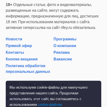
18+
Отдельные статьи, фото и видеоматериалы,
размещенные на сайте, могут содержать
информацию, предназначенную для лиц, достигших
18 лет. При использовании материалов с сайта
активная гиперссылка на сайт rifey.ru обязательна.
Новости
Программы
Прямой эфир
О компании
Контакты
Реклама
Кнопки вещания
Вакансии
Политика обработки
персональных данных
614014 г. Пермь, ул. 1905 года, д. 2
Мы используем cookie-файлы для наилучшего
Тел./факс: (342) 267-85-35
представления нашего сайта. Продолжая
Написать в редакцию
использовать этот сайт, вы соглашаетесь с
использованием
cookie-файлов