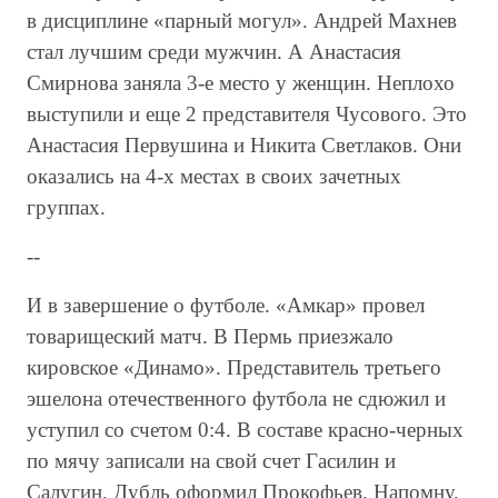
в дисциплине «парный могул». Андрей Махнев
стал лучшим среди мужчин. А Анастасия
Смирнова заняла 3-е место у женщин. Неплохо
выступили и еще 2 представителя Чусового. Это
Анастасия Первушина и Никита Светлаков. Они
оказались на 4-х местах в своих зачетных
группах.
--
И в завершение о футболе. «Амкар» провел
товарищеский матч. В Пермь приезжало
кировское «Динамо». Представитель третьего
эшелона отечественного футбола не сдюжил и
уступил со счетом 0:4. В составе красно-черных
по мячу записали на свой счет Гасилин и
Салугин. Дубль оформил Прокофьев. Напомну,