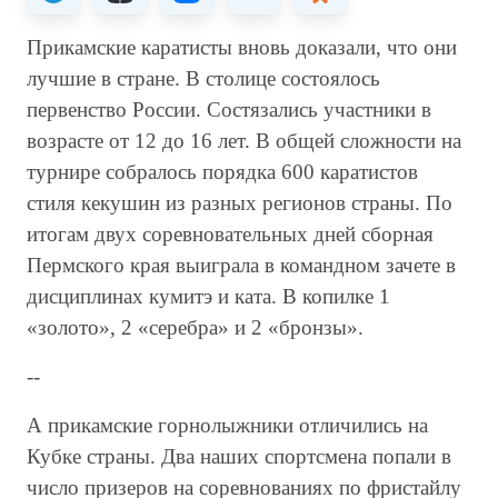
Прикамские каратисты вновь доказали, что они
лучшие в стране. В столице состоялось
первенство России. Состязались участники в
возрасте от 12 до 16 лет. В общей сложности на
турнире собралось порядка 600 каратистов
стиля кекушин из разных регионов страны. По
итогам двух соревновательных дней сборная
Пермского края выиграла в командном зачете в
дисциплинах кумитэ и ката. В копилке 1
«золото», 2 «серебра» и 2 «бронзы».
--
А прикамские горнолыжники отличились на
Кубке страны. Два наших спортсмена попали в
число призеров на соревнованиях по фристайлу