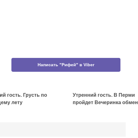
Написать "Рифей" в Viber
ий гость. Грусть по
Утренний гость. В Перми
ему лету
пройдет Вечеринка обмен