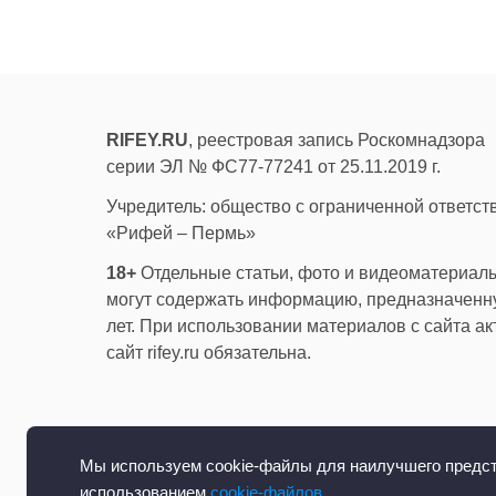
RIFEY.RU
, реестровая запись Роскомнадзора
серии ЭЛ № ФС77-77241 от 25.11.2019 г.
Учредитель: общество с ограниченной ответс
«Рифей – Пермь»
18+
Отдельные статьи, фото и видеоматериалы
могут содержать информацию, предназначенну
лет. При использовании материалов с сайта а
сайт rifey.ru обязательна.
Мы используем cookie-файлы для наилучшего предста
использованием
cookie-файлов