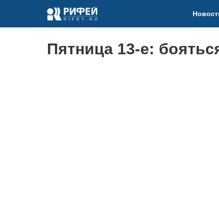
Новост
Пятница 13-е: боятьс