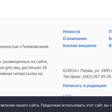
Новости
П
О компании
К
Кнопки вещания
В
твенностью «Телекомпания
, размещенные на сайте,
ю для лиц, достигших 18
614014 г. Пермь, ул. 1905 г
ктивная гиперссылка на
Тел./факс: (342) 267-85-35
Написать в редакцию
вления нашего сайта. Продолжая использовать этот сайт, вы с