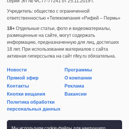
серии ЭЛ № ФС77-77241 от 25.11.2019 г.
Учредитель: общество с ограниченной
ответственностью «Телекомпания «Рифей – Пермь»
18+
Отдельные статьи, фото и видеоматериалы,
размещенные на сайте, могут содержать
информацию, предназначенную для лиц, достигших
18 лет. При использовании материалов с сайта
активная гиперссылка на сайт rifey.ru обязательна.
Новости
Программы
Прямой эфир
О компании
Контакты
Реклама
Кнопки вещания
Вакансии
Политика обработки
персональных данных
614014 г. Пермь, ул. 1905 года, д. 2
Мы используем cookie-файлы для наилучшего