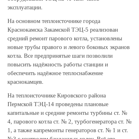
эксплуатации.
На основном теплоисточнике города
Краснокамска Закамской ТЭЦ-5 реализован
средний ремонт парового котла, установлены
новые трубы правого и левого боковых экранов
котла. Все предпринятые шаги позволили
повысить надёжность работы станции и
обеспечить надёжное теплоснабжение
краснокамцев.
На теплоисточнике Кировского района
Пермской ТЭЦ-14 проведены плановые
капитальные и средние ремонты турбины ст. №
4, парового котла ст. № 2, турбогенератора ст. №
1, а также капремонты генераторов ст. № 1 и ст.
№3 с контролем бандажных колец. Всё это