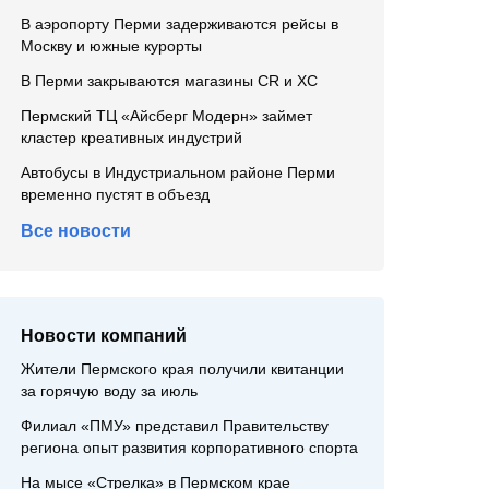
В аэропорту Перми задерживаются рейсы в
Москву и южные курорты
В Перми закрываются магазины CR и XC
Пермский ТЦ «Айсберг Модерн» займет
кластер креативных индустрий
Автобусы в Индустриальном районе Перми
временно пустят в объезд
Все новости
Новости компаний
Жители Пермского края получили квитанции
за горячую воду за июль
Филиал «ПМУ» представил Правительству
региона опыт развития корпоративного спорта
На мысе «Стрелка» в Пермском крае