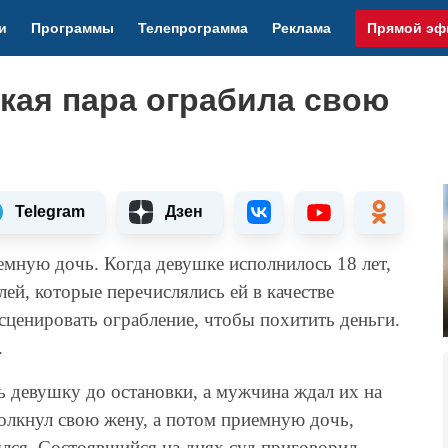
и
Программы
Телепрограмма
Реклама
Прямой эф
кая пара ограбила свою
Telegram
Дзен
емную дочь. Когда девушке исполнилось 18 лет,
лей, которые перечислялись ей в качестве
ценировать ограбление, чтобы похитить деньги.
.
 девушку до остановки, а мужчина ждал их на
толкнул свою жену, а потом приемную дочь,
ылся. Состоявшийся на днях суд приговорил