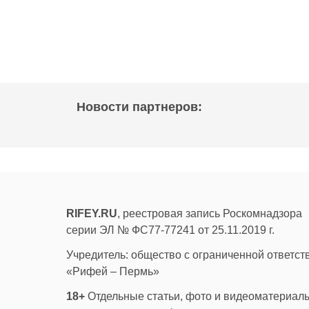
Новости партнеров:
RIFEY.RU
, реестровая запись Роскомнадзора
серии ЭЛ № ФС77-77241 от 25.11.2019 г.
Учредитель: общество с ограниченной ответс
«Рифей – Пермь»
18+
Отдельные статьи, фото и видеоматериалы