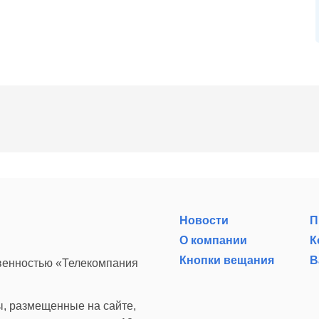
Новости
П
О компании
К
Кнопки вещания
В
твенностью «Телекомпания
, размещенные на сайте,