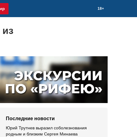
ир
18+
 из
Последние новости
Юрий Трутнев выразил соболезнования
родным и близким Сергея Минаева