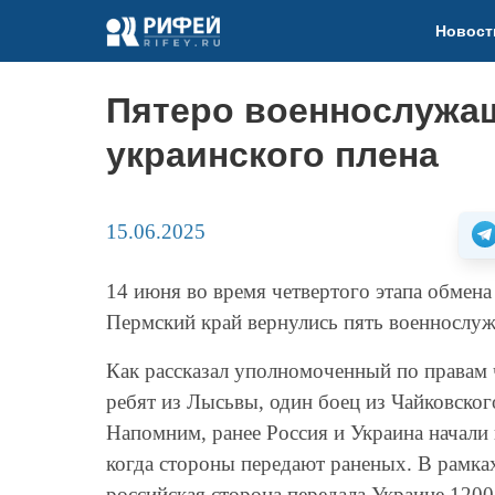
Новост
Пятеро военнослужащ
украинского плена
15.06.2025
14 июня во время четвертого этапа обмен
Пермский край вернулись пять военнослу
Как рассказал уполномоченный по правам 
ребят из Лысьвы, один боец из Чайковског
Напомним, ранее Россия и Украина начали
когда стороны передают раненых. В рамка
российская сторона передала Украине 1200