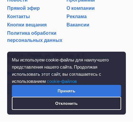
Прямой эфир
О компании
Контакты
Реклама
Кнопки вещания
Вакансии
Политика обработки
персональных данных
614014 г. Пермь, ул. 1905 года, д. 2
Мы используем cookie-файлы для наилучшего
Тел./факс: (342) 267-85-35
представления нашего сайта. Продолжая
Написать в редакцию
использовать этот сайт, вы соглашаетесь с
использованием
cookie-файлов
Принять
Отклонить