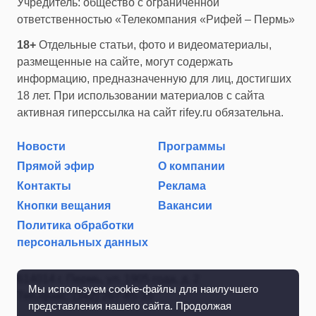
Учредитель: общество с ограниченной
ответственностью «Телекомпания «Рифей – Пермь»
18+
Отдельные статьи, фото и видеоматериалы,
размещенные на сайте, могут содержать
информацию, предназначенную для лиц, достигших
18 лет. При использовании материалов с сайта
активная гиперссылка на сайт rifey.ru обязательна.
Новости
Программы
Прямой эфир
О компании
Контакты
Реклама
Кнопки вещания
Вакансии
Политика обработки
персональных данных
614014 г. Пермь, ул. 1905 года, д. 2
Мы используем cookie-файлы для наилучшего
Тел./факс: (342) 267-85-35
представления нашего сайта. Продолжая