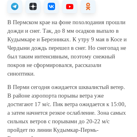
В Пермском крае на фоне похолодания прошли
дожди и снег. Так, до 8 мм осадков выпало в
Кудымкаре и Березниках. К утру 9 мая в Косе и
Чердыни дождь перешел в снег. Но снегопад не
был таким интенсивным, поэтому снежный
покров не сформировался, рассказали
синоптики.
В Перми сегодня ожидается шквалистый ветер.
В районе аэропорта порывы ветра уже
достигают 17 м/с. Пик ветра ожидается к 15:00,
а затем начнется резкое ослабление. Зона самых
сильных ветров с порывами до 20-22 м/с
пройдет по линии Кудымкар-Пермь-