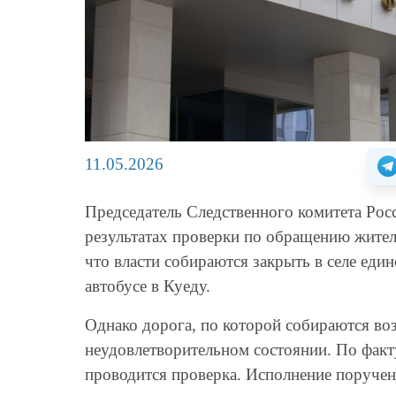
11.05.2026
Председатель Следственного комитета Рос
результатах проверки по обращению жител
что власти собираются закрыть в селе един
автобусе в Куеду.
Однако дорога, по которой собираются вози
неудовлетворительном состоянии. По фак
проводится проверка. Исполнение поручен