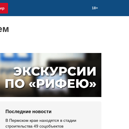
ир
18+
ем
Последние новости
В Пермском крае находятся в стадии
строительства 49 соцобъектов