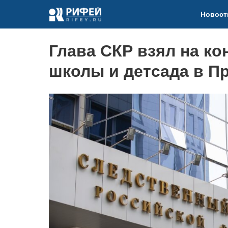
Новост
Глава СКР взял на к
школы и детсада в П