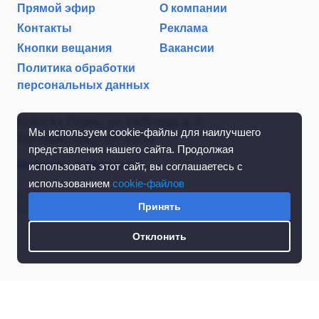
Прямой эфир
О компании
Контакты
Реклама
Кнопки вещания
Вакансии
Политика обработки
персональных данных
614014 г. Пермь, ул. 1905 года, д. 2
Мы используем cookie-файлы для наилучшего
Тел./факс: (342) 267-85-35
представления нашего сайта. Продолжая
Написать в редакцию
использовать этот сайт, вы соглашаетесь с
использованием
cookie-файлов
Принять
Отклонить