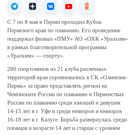
С 7 по 8 мая в Перми проходил Кубок
Пермского края по плаванию. Его проведение
поддержал филиал «ПМУ» АО «ОХК «Уралхим»
в рамках благотворительной программы
«Уралхим» — спорту».
280 спортсменов из 21 клуба различных
территорий края соревновались в СК «Олимпия-
Пермь» за право представлять регион на
Чемпионате России по плаванию и Первенствах
России по плаванию среди юношей и девушек
14-15 лет в г. Уфе и среди юниоров и юниорок
16-18 лет в г. Калуге. Борьба развернулась среди
пловцов в возрасте 14 лет и старше с уровнем