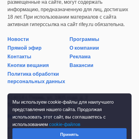
размещенные на сайте, могут содержать
информацию, предназначенную для лиц, достигших
18 лет. При использовании материалов с сайта
активная гиперссылка на сайт rifey.ru обязательна.
Новости
Программы
Прямой эфир
О компании
Контакты
Реклама
Кнопки вещания
Вакансии
Политика обработки
персональных данных
614014 г. Пермь, ул. 1905 года, д. 2
Мы используем cookie-файлы для наилучшего
Тел./факс: (342) 267-85-35
представления нашего сайта. Продолжая
Написать в редакцию
использовать этот сайт, вы соглашаетесь с
использованием
cookie-файлов
Принять