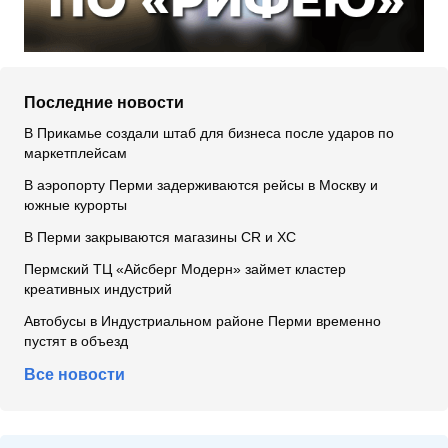
Последние новости
В Прикамье создали штаб для бизнеса после ударов по
маркетплейсам
В аэропорту Перми задерживаются рейсы в Москву и
южные курорты
В Перми закрываются магазины CR и XC
Пермский ТЦ «Айсберг Модерн» займет кластер
креативных индустрий
Автобусы в Индустриальном районе Перми временно
пустят в объезд
Все новости