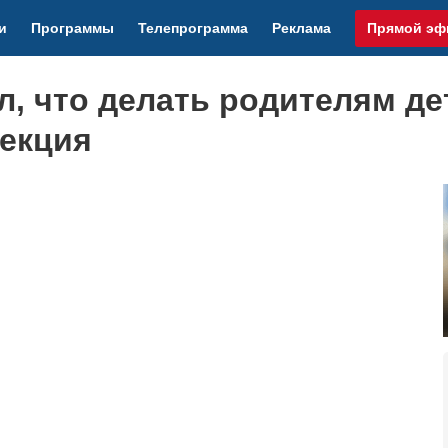
и
Программы
Телепрограмма
Реклама
Прямой эф
л, что делать родителям де
екция