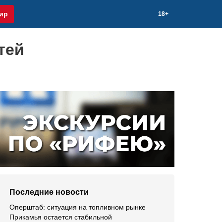
ир
18+
тей
Последние новости
Оперштаб: ситуация на топливном рынке
Прикамья остается стабильной