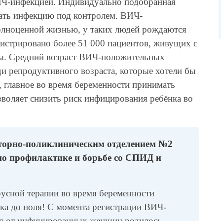
ИЧ-инфекцией. Индивидуально подобранная
жать инфекцию под контролем. ВИЧ-
олноценной жизнью, у таких людей рождаются
истрировано более 51 000 пациентов, живущих с
ы. Средний возраст ВИЧ-положительных
люди репродуктивного возраста, которые хотели бы
, главное во время беременности принимать
воляет снизить риск инфицирования ребёнка во
аторно-поликлиническим отделением №2
о профилактике и борьбе со СПИД и
усной терапии во время беременности
ка до ноля! С момента регистрации ВИЧ-
ая от инфицированных женщин родилось