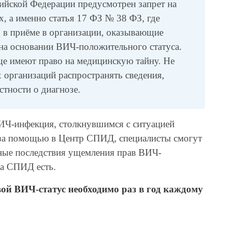
ийской Федерации предусмотрен запрет на
 а именно статья 17 ФЗ № 38 ФЗ, где
аз в приёме в организации, оказывающие
 на основании ВИЧ-положительного статуса.
е имеют право на медицинскую тайну. Не
 организаций распространять сведения,
тности о диагнозе.
ВИЧ-инфекция, столкнувшимся с ситуацией
за помощью в Центр СПИД, специалисты смогут
нные последствия ущемления прав ВИЧ-
ра СПИД есть.
вой ВИЧ-статус необходимо раз в год каждому