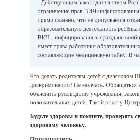
- Действующим законодательством Росс
ограничение прав ВИЧ-инфицированных,
прямо сказано, что не допускается отк
образовательную деятельность ребёнка
ВИЧ - инфицированные граждане вообщ
имеет права работники образовательных
составляющие медицинскую тайну. В час
Что делать родителям детей с диагнозом 
дискриминации? Не молчать. Обращаться 
объяснить руководству учреждения, зако
положительных детей. Такой опыт у Цент
Будьте здоровы и помните, проверять с
здоровому человеку.
Подпишитесь