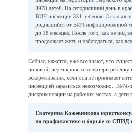
8978 детей. На сегодняшний день в кр
ВИЧ инфекции 331 ребёнок. Остальные 
родившийся от ВИЧ инфицированной ма
до 18 месяцев. После того, как не подтв
продолжает жить и наблюдаться, как все
Сейчас, кажется, уже все знают, что суще
половой, через кровь и от матери ребенку
вскармливания, если она не принимает ан
инфекцией заразиться невозможно. ВИЧ-п
дискриминации на рабочих местах, а дети
Екатерина Кожевникова юристконсу
по профилактике и борьбе со СПИД 