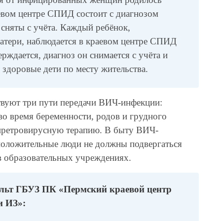
аевом центре СПИД состоит с диагнозом
сняты с учёта. Каждый ребёнок,
тери, наблюдается в краевом центре СПИД
ерждается, диагноз он снимается с учёта и
 здоровые дети по месту жительства.
ствуют три пути передачи ВИЧ-инфекции:
 во время беременности, родов и грудного
тиретровирусную терапию. В быту ВИЧ-
оложительные люди не должны подвергаться
 в образовательных учреждениях.
льт ГБУЗ ПК «Пермский краевой центр
и ИЗ»: