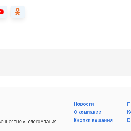
Новости
П
О компании
К
Кнопки вещания
В
твенностью «Телекомпания