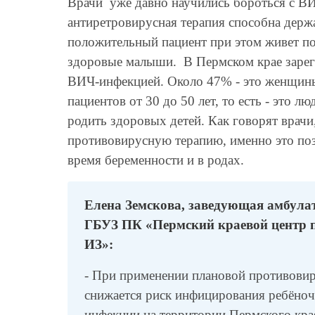
Врачи уже давно научились бороться с В
антиретровирусная терапия способна дер
положительный пациент при этом живет п
здоровые малыши. В Пермском крае зарег
ВИЧ-инфекцией. Около 47% - это женщин
пациентов от 30 до 50 лет, то есть - это 
родить здоровых детей. Как говорят врачи
противовирусную терапию, именно это поз
время беременности и в родах.
Елена Земскова, заведующая амбул
ГБУЗ ПК «Пермский краевой центр п
ИЗ»:
- При применении плановой противовир
снижается риск инфицирования ребёноч
инфекции на территории Пермского кр