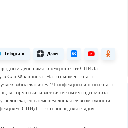
Telegram
Дзен
народный день памяти умерших от СПИДа.
у в Сан-Франциско. На тот момент было
лучаев заболевания ВИЧ-инфекцией и о ней было
знь, которую вызывает вирус иммунодефицита
 человека, со временем лишая ее возможности
нфекциям. СПИД — это последняя стадия