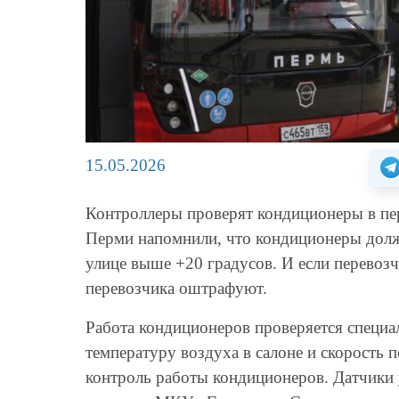
15.05.2026
Контроллеры проверят кондиционеры в пер
Перми напомнили, что кондиционеры долж
улице выше +20 градусов. И если перевозч
перевозчика оштрафуют.
Работа кондиционеров проверяется специ
температуру воздуха в салоне и скорость п
контроль работы кондиционеров. Датчики 