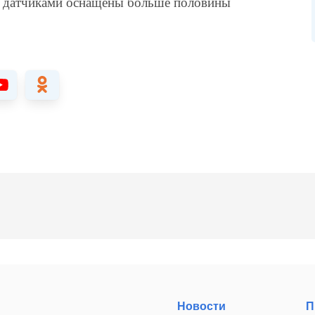
 датчиками оснащены больше половины
Новости
П