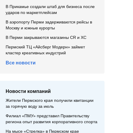
В Прикамье создали штаб для бизнеса после
ударов по маркетплейсам
В аэропорту Перми задерживаются рейсы в
Москву и южные курорты
В Перми закрываются магазины CR и XC
Пермский ТЦ «Айсберг Модерн» займет
кластер креативных индустрий
Все новости
Новости компаний
Жители Пермского края получили квитанции
за горячую воду за июль
Филиал «ПМУ» представил Правительству
региона опыт развития корпоративного спорта
На мысе «Стрелка» в Пермском крае