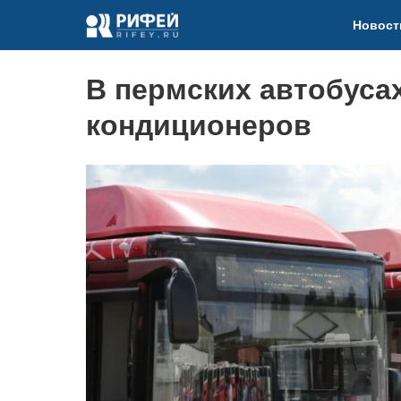
Новост
В пермских автобуса
кондиционеров