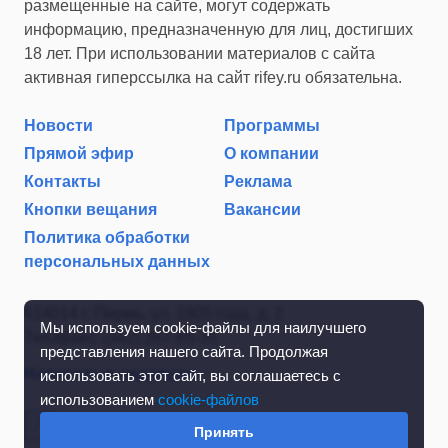
размещенные на сайте, могут содержать
информацию, предназначенную для лиц, достигших
18 лет. При использовании материалов с сайта
активная гиперссылка на сайт rifey.ru обязательна.
Новости
Программы
Прямой эфир
О компании
Контакты
Реклама
Кнопки вещания
Вакансии
Политика обработки
персональных данных
614014 г. Пермь, ул. 1905 года, д. 2
Мы используем cookie-файлы для наилучшего
Тел./факс: (342) 267-85-35
представления нашего сайта. Продолжая
Написать в редакцию
использовать этот сайт, вы соглашаетесь с
использованием
cookie-файлов
Принять