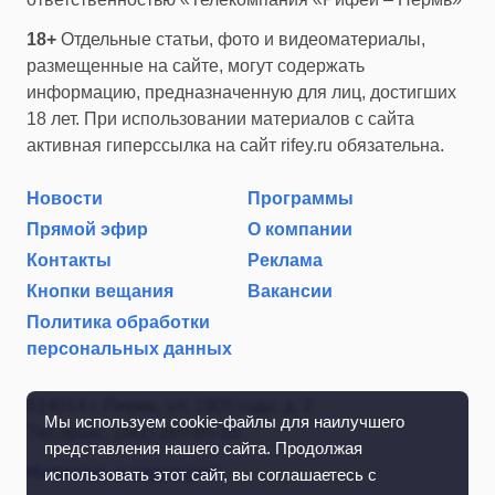
18+
Отдельные статьи, фото и видеоматериалы,
размещенные на сайте, могут содержать
информацию, предназначенную для лиц, достигших
18 лет. При использовании материалов с сайта
активная гиперссылка на сайт rifey.ru обязательна.
Новости
Программы
Прямой эфир
О компании
Контакты
Реклама
Кнопки вещания
Вакансии
Политика обработки
персональных данных
614014 г. Пермь, ул. 1905 года, д. 2
Мы используем cookie-файлы для наилучшего
Тел./факс: (342) 267-85-35
представления нашего сайта. Продолжая
Написать в редакцию
использовать этот сайт, вы соглашаетесь с