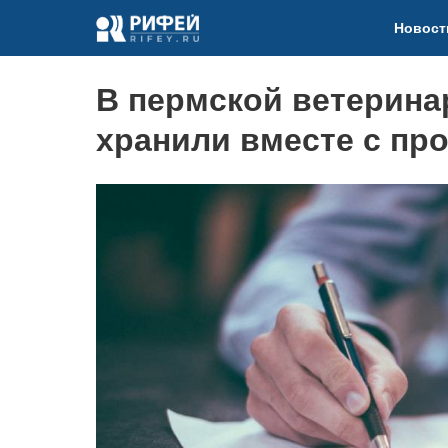
Новост
В пермской ветерина
хранили вместе с пр