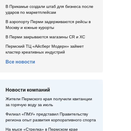
В Прикамье создали штаб для бизнеса после
ударов по маркетплейсам
В аэропорту Перми задерживаются рейсы в
Москву и южные курорты
В Перми закрываются магазины CR и XC
Пермский ТЦ «Айсберг Модерн» займет
кластер креативных индустрий
Все новости
Новости компаний
Жители Пермского края получили квитанции
за горячую воду за июль
Филиал «ПМУ» представил Правительству
региона опыт развития корпоративного спорта
На мысе «Стрелка» в Пермском крае