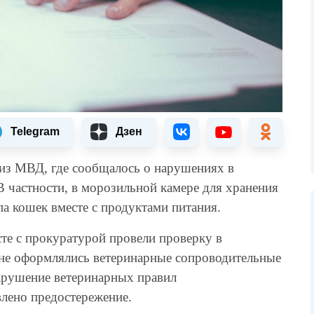
Telegram
Дзен
 из МВД, где сообщалось о нарушениях в
В частности, в морозильной камере для хранения
а кошек вместе с продуктами питания.
сте с прокуратурой провели проверку в
 не оформлялись ветеринарные сопроводительные
арушение ветеринарных правил
лено предостережение.