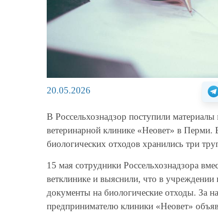
20.05.2026
В Россельхознадзор поступили материалы
ветеринарной клинике «Неовет» в Перми. 
биологических отходов хранились три труп
15 мая сотрудники Россельхознадзора вме
ветклинике и выяснили, что в учреждении
документы на биологические отходы. За н
предпринимателю клиники «Неовет» объяв