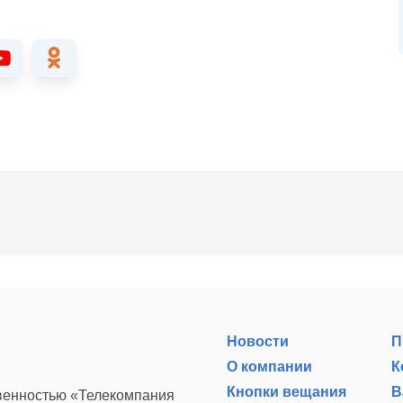
Новости
П
О компании
К
Кнопки вещания
В
твенностью «Телекомпания