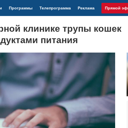
и
Программы
Телепрограмма
Реклама
Прямой эф
рной клинике трупы кошек
одуктами питания