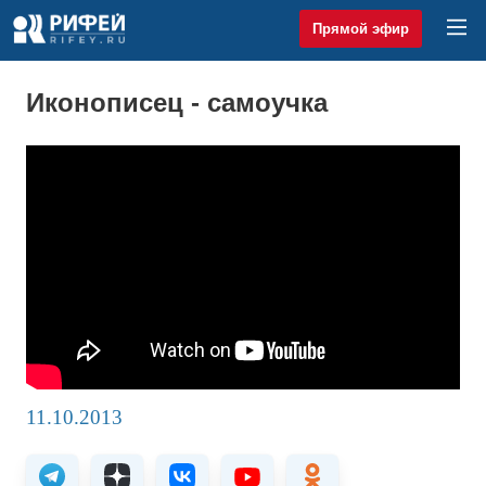
Прямой эфир
Иконописец - самоучка
11.10.2013