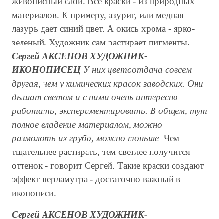
живописный слой. Все краски - из природных
материалов. К примеру, азурит, или медная
лазурь дает синий цвет. А окись хрома - ярко-
зеленый. Художник сам растирает пигменты.
Сергей АКСЕНОВ ХУДОЖНИК-
ИКОНОПИСЕЦ
У них цветоотдача совсем
другая, чем у химических красок заводских. Они
дышат светом и с ними очень интересно
работать, экспериментировать. В общем, тут
полное владение материалом, можно
размолоть их грубо, можно тоньше
Чем
тщательнее растирать, тем светлее получится
оттенок - говорит Сергей. Такие краски создают
эффект перламутра - достаточно важный в
иконописи.
Сергей АКСЕНОВ ХУДОЖНИК-