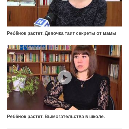
Ребёнок растет. Девочка таит секреты от мамы
Ребёнок растет. Вымогательства в школе.