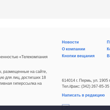
Новости
П
О компании
К
Кнопки вещания
В
твенностью «Телекомпания
, размещенные на сайте,
ю для лиц, достигших 18
614014 г. Пермь, ул. 1905 г
ктивная гиперссылка на
Тел./факс: (342) 267-85-35
Написать в редакцию