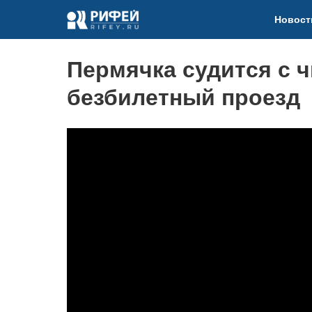
Новост
Пермячка судится с 
безбилетный проезд