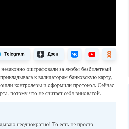
Telegram
Дзен
е незаконно оштрафовали за якобы безбилетный
з прикладывала к валидаторам банковскую карту,
одошли контролеры и оформили протокол. Сейчас
та, потому что не считает себя виноватой.
дываю неоднократно! То есть не просто