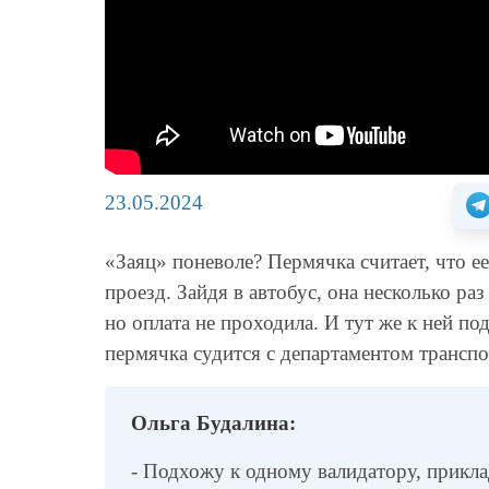
23.05.2024
«Заяц» поневоле? Пермячка считает, что е
проезд. Зайдя в автобус, она несколько ра
но оплата не проходила. И тут же к ней п
пермячка судится с департаментом транспор
Ольга Будалина:
- Подхожу к одному валидатору, прикла