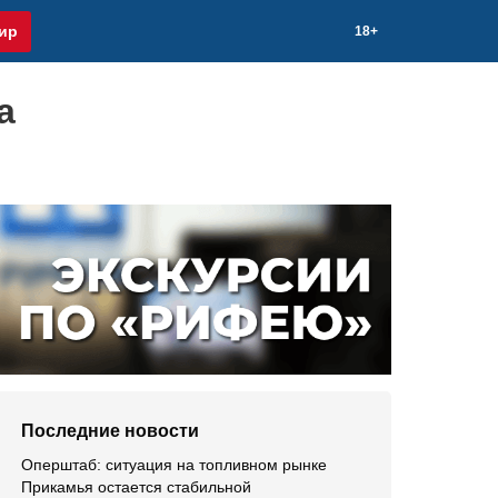
ир
18+
а
Последние новости
Оперштаб: ситуация на топливном рынке
Прикамья остается стабильной