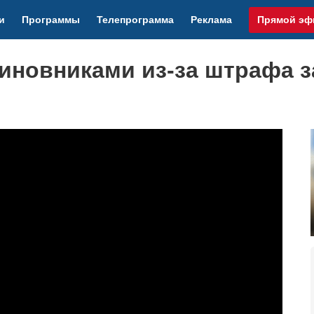
и
Программы
Телепрограмма
Реклама
Прямой эф
чиновниками из-за штрафа з