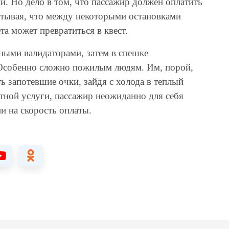
и. Но дело в том, что пассажир должен оплатить
читывая, что между некоторыми остановками
та может превратиться в квест.
ными валидаторами, затем в спешке
! Особенно сложно пожилым людям. Им, порой,
ь запотевшие очки, зайдя с холода в теплый
тной услуги, пассажир неожиданно для себя
и на скорость оплаты.