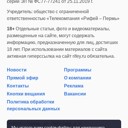
серии ЭЛ № ФС77-77241 от 25.11.2019 г.
Учредитель: общество с ограниченной
ответственностью «Телекомпания «Рифей – Пермь»
18+
Отдельные статьи, фото и видеоматериалы,
размещенные на сайте, могут содержать
информацию, предназначенную для лиц, достигших
18 лет. При использовании материалов с сайта
активная гиперссылка на сайт rifey.ru обязательна.
Новости
Программы
Прямой эфир
О компании
Контакты
Реклама
Кнопки вещания
Вакансии
Политика обработки
персональных данных
614014 г. Пермь, ул. 1905 года, д. 2
Мы используем cookie-файлы для наилучшего