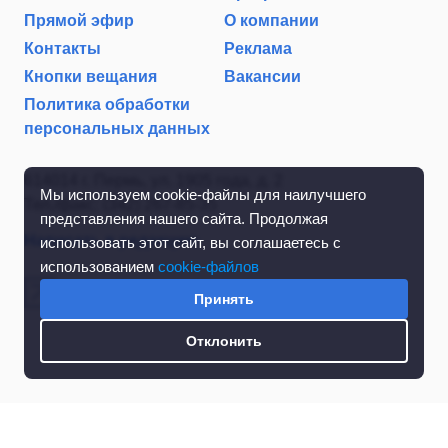
Прямой эфир
О компании
Контакты
Реклама
Кнопки вещания
Вакансии
Политика обработки
персональных данных
614014 г. Пермь, ул. 1905 года, д. 2
Мы используем cookie-файлы для наилучшего
Тел./факс: (342) 267-85-35
представления нашего сайта. Продолжая
Написать в редакцию
использовать этот сайт, вы соглашаетесь с
использованием
cookie-файлов
Принять
Отклонить