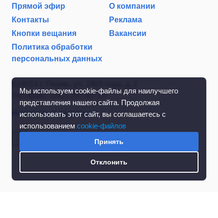
Прямой эфир
О компании
Контакты
Реклама
Кнопки вещания
Вакансии
Политика обработки
персональных данных
614014 г. Пермь, ул. 1905 года, д. 2
Мы используем cookie-файлы для наилучшего
Тел./факс: (342) 267-85-35
представления нашего сайта. Продолжая
Написать в редакцию
использовать этот сайт, вы соглашаетесь с
использованием
cookie-файлов
Принять
Отклонить