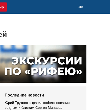
ир
18+
ей
Последние новости
Юрий Трутнев выразил соболезнования
родным и близким Сергея Минаева