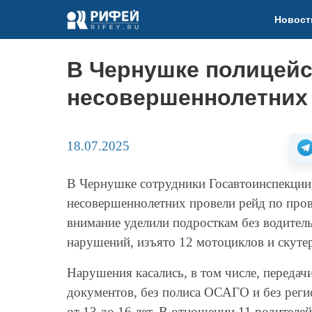
Новост
В Чернушке полицейс
несовершеннолетних
18.07.2025
В Чернушке сотрудники Госавтоинспекции,
несовершеннолетних провели рейд по пров
внимание уделили подросткам без водитель
нарушений, изъято 12 мотоциклов и скуте
Нарушения касались, в том числе, передачи
документов, без полиса ОСАГО и без реги
от 13 до 16 лет. В отношении 11 родителе