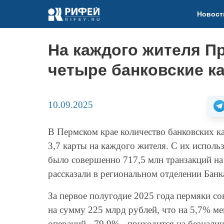
Новост
На каждого жителя П
четыре банковские к
10.09.2025
В Пермском крае количество банковских ка
3,7 карты на каждого жителя. С их исполь
было совершенно 717,5 млн транзакций на с
рассказали в региональном отделении Банк
За первое полугодие 2025 года пермяки с
на сумму 225 млрд рублей, что на 5,7% м
операций - 79,9% - приходится на безнали