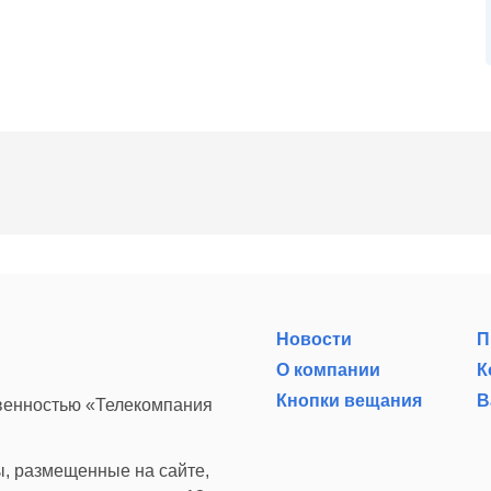
Новости
П
О компании
К
Кнопки вещания
В
твенностью «Телекомпания
, размещенные на сайте,