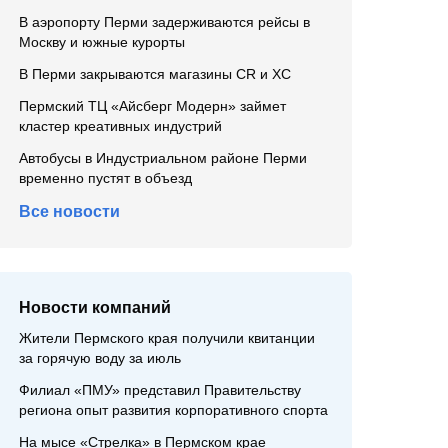
В аэропорту Перми задерживаются рейсы в
Москву и южные курорты
В Перми закрываются магазины CR и XC
Пермский ТЦ «Айсберг Модерн» займет
кластер креативных индустрий
Автобусы в Индустриальном районе Перми
временно пустят в объезд
Все новости
Новости компаний
Жители Пермского края получили квитанции
за горячую воду за июль
Филиал «ПМУ» представил Правительству
региона опыт развития корпоративного спорта
На мысе «Стрелка» в Пермском крае