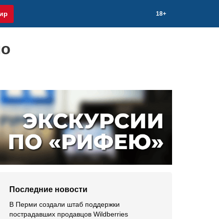
ир
18+
по
Последние новости
В Перми создали штаб поддержки
пострадавших продавцов Wildberries