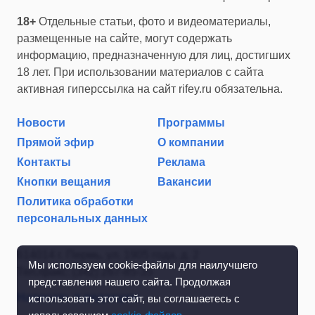
18+
Отдельные статьи, фото и видеоматериалы,
размещенные на сайте, могут содержать
информацию, предназначенную для лиц, достигших
18 лет. При использовании материалов с сайта
активная гиперссылка на сайт rifey.ru обязательна.
Новости
Программы
Прямой эфир
О компании
Контакты
Реклама
Кнопки вещания
Вакансии
Политика обработки
персональных данных
614014 г. Пермь, ул. 1905 года, д. 2
Мы используем cookie-файлы для наилучшего
Тел./факс: (342) 267-85-35
представления нашего сайта. Продолжая
Написать в редакцию
использовать этот сайт, вы соглашаетесь с