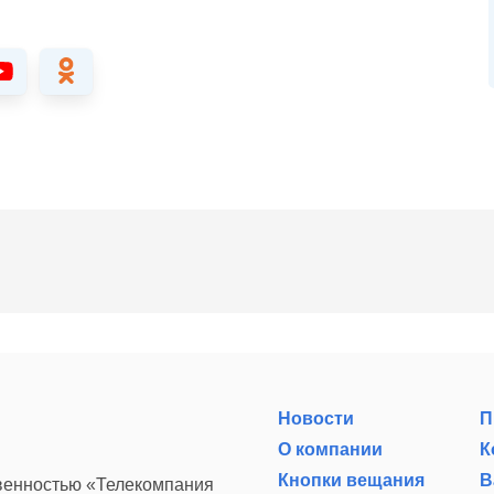
Новости
П
О компании
К
Кнопки вещания
В
твенностью «Телекомпания