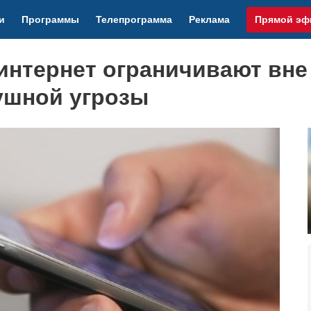
и
Программы
Телепрограмма
Реклама
Прямой эф
нтернет ограничивают вне
ушной угрозы