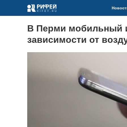
Новост
В Перми мобильный и
зависимости от возд