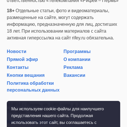
ответственностью «Телекомпания «Рифей – Пермь»
18+
Отдельные статьи, фото и видеоматериалы,
размещенные на сайте, могут содержать
информацию, предназначенную для лиц, достигших
18 лет. При использовании материалов с сайта
активная гиперссылка на сайт rifey.ru обязательна.
Новости
Программы
Прямой эфир
О компании
Контакты
Реклама
Кнопки вещания
Вакансии
Политика обработки
персональных данных
614014 г. Пермь, ул. 1905 года, д. 2
Мы используем cookie-файлы для наилучшего
Тел./факс: (342) 267-85-35
представления нашего сайта. Продолжая
Написать в редакцию
использовать этот сайт, вы соглашаетесь с