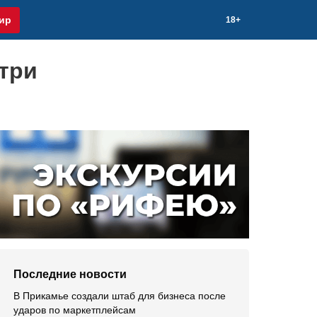
ир
18+
три
Последние новости
В Прикамье создали штаб для бизнеса после
ударов по маркетплейсам