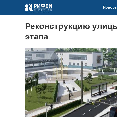
Новост
Реконструкцию улицы
этапа