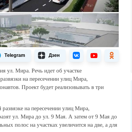
Telegram
Дзен
ия ул. Мира. Речь идет об участке
развязки на пересечении улиц Мира,
навтов. Проект будет реализовывать в три
й развязке на пересечении улиц Мира,
азят ул. Мира до ул. 9 Мая. А затем от 9 Мая до
ных полос на участках увеличится на две, а для