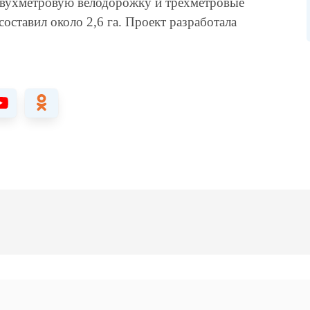
двухметровую велодорожку и трехметровые
ставил около 2,6 га. Проект разработала