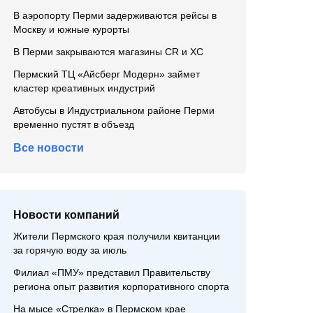
В аэропорту Перми задерживаются рейсы в
Москву и южные курорты
В Перми закрываются магазины CR и XC
Пермский ТЦ «Айсберг Модерн» займет
кластер креативных индустрий
Автобусы в Индустриальном районе Перми
временно пустят в объезд
Все новости
Новости компаний
Жители Пермского края получили квитанции
за горячую воду за июль
Филиал «ПМУ» представил Правительству
региона опыт развития корпоративного спорта
На мысе «Стрелка» в Пермском крае