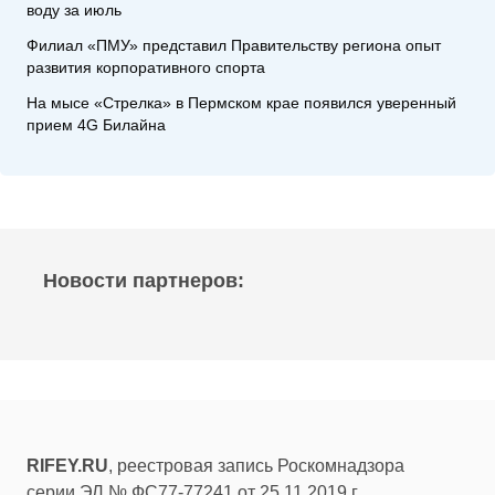
воду за июль
Филиал «ПМУ» представил Правительству региона опыт
развития корпоративного спорта
На мысе «Стрелка» в Пермском крае появился уверенный
прием 4G Билайна
Новости партнеров:
RIFEY.RU
, реестровая запись Роскомнадзора
серии ЭЛ № ФС77-77241 от 25.11.2019 г.